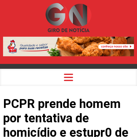
PCPR prende homem
por tentativa de
homicídio e estupr0 de