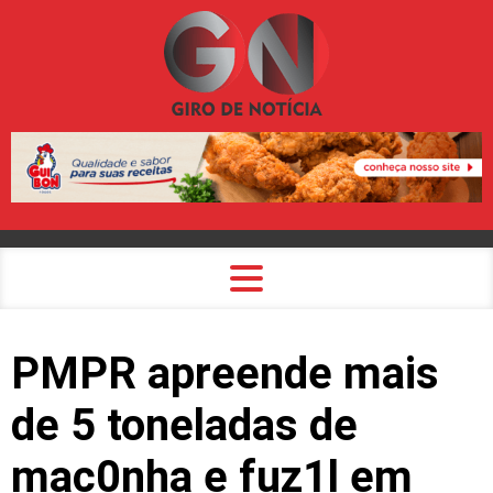
PMPR apreende mais
de 5 toneladas de
mac0nha e fuz1l em