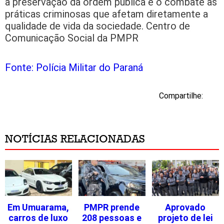
a preservação da ordem pública e o combate às
práticas criminosas que afetam diretamente a
qualidade de vida da sociedade. Centro de
Comunicação Social da PMPR
Fonte: Polícia Militar do Paraná
Compartilhe:
NOTÍCIAS RELACIONADAS
Em Umuarama,
PMPR prende
Aprovado
carros de luxo
208 pessoas e
projeto de lei