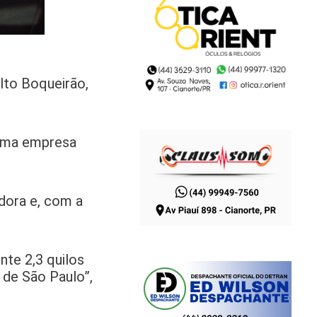
Alto Boqueirão,
 uma empresa
dora e, com a
nte 2,3 quilos
 de São Paulo”,