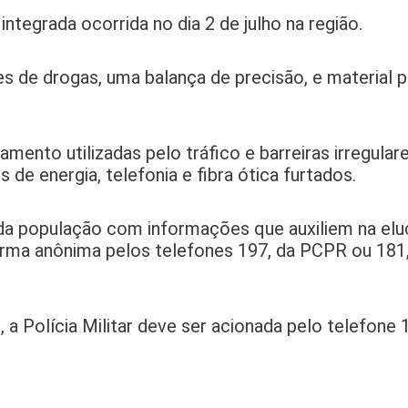
egrada ocorrida no dia 2 de julho na região.
s de drogas, uma balança de precisão, e material 
nto utilizadas pelo tráfico e barreiras irregular
de energia, telefonia e fibra ótica furtados.
a população com informações que auxiliem na elu
rma anônima pelos telefones 197, da PCPR ou 181,
 Polícia Militar deve ser acionada pelo telefone 