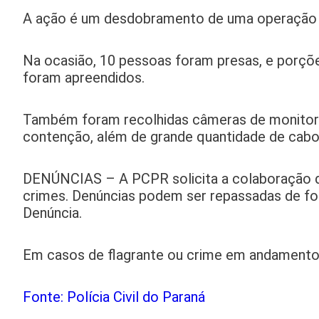
A ação é um desdobramento de uma operação int
Na ocasião, 10 pessoas foram presas, e porçõe
foram apreendidos.
Também foram recolhidas câmeras de monitorame
contenção, além de grande quantidade de cabos 
DENÚNCIAS – A PCPR solicita a colaboração d
crimes. Denúncias podem ser repassadas de fo
Denúncia.
Em casos de flagrante ou crime em andamento, a
Fonte: Polícia Civil do Paraná