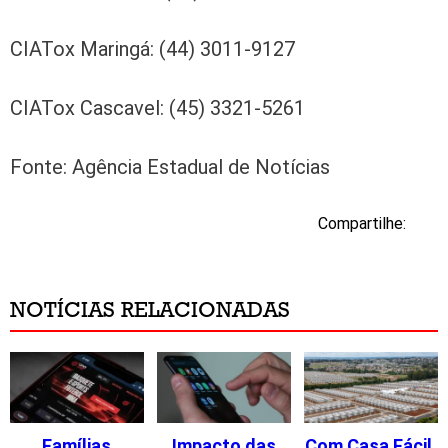
CIATox Maringá: (44) 3011-9127
CIATox Cascavel: (45) 3321-5261
Fonte: Agência Estadual de Notícias
Compartilhe:
NOTÍCIAS RELACIONADAS
Famílias
Impacto das
Com Casa Fácil,