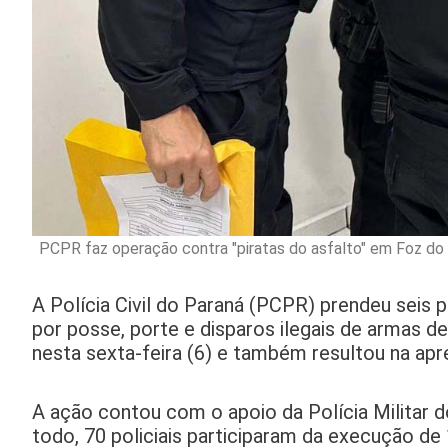
PCPR faz operação contra "piratas do asfalto" em Foz d
A Polícia Civil do Paraná (PCPR) prendeu sei
por posse, porte e disparos ilegais de armas 
nesta sexta-feira (6) e também resultou na ap
A ação contou com o apoio da Polícia Militar 
todo, 70 policiais participaram da execução d