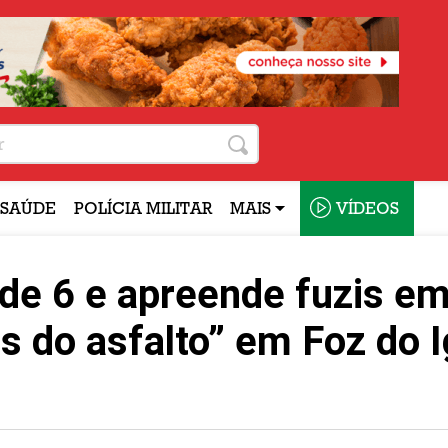
SAÚDE
POLÍCIA MILITAR
MAIS
VÍDEOS
nde 6 e apreende fuzis e
as do asfalto” em Foz do 