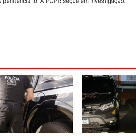
 penitenciário. A PCPR segue em investigação.