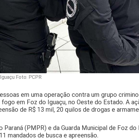
o Iguaçu Foto: PCPR
s pessoas em uma operação contra um grupo crimino
de fogo em Foz do Iguaçu, no Oeste do Estado. A a
reensão de R$ 13 mil, 20 quilos de drogas e armam
do Paraná (PMPR) e da Guarda Municipal de Foz do 
e 11 mandados de busca e apreensão.