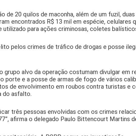
ão de 20 quilos de maconha, além de um fuzil, duas
am encontrados R$ 13 mil em espécie, celulares 
utilizado para ações criminosas, coletes balísticos
ito pelos crimes de tráfico de drogas e posse ileg
do grupo alvo da operação costumam divulgar em re
o porte e a posse de armas de fogo de vários calib
itos de envolvimento em roubos contra turistas e c
 do asfalto.
ficar três pessoas envolvidas com os crimes relac
, afirma o delegado Paulo Bittencourt Martins d