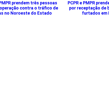
PMPR prendem três pessoas
PCPR e PMPR prend
operação contra o tráfico de
por receptação de 
as no Noroeste do Estado
furtados em 