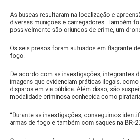
As buscas resultaram na localização e apreens
diversas munições e carregadores. Também for
possivelmente são oriundos de crime, um drone 
Os seis presos foram autuados em flagrante del
fogo.
De acordo com as investigações, integrantes 
imagens que evidenciam práticas ilegais, como 
disparos em via pública. Além disso, são suspe
modalidade criminosa conhecida como pirataria
“Durante as investigações, conseguimos identi
armas de fogo e também com saques na BR-277”