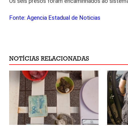
Os seis presos foram encaminhados ao sistema
Fonte: Agencia Estadual de Noticias
NOTÍCIAS RELACIONADAS