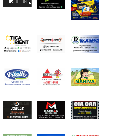
00:00
04:46
vídeo