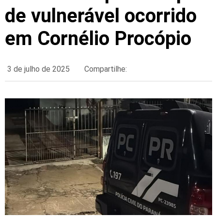
de vulnerável ocorrido
em Cornélio Procópio
3 de julho de 2025
Compartilhe: