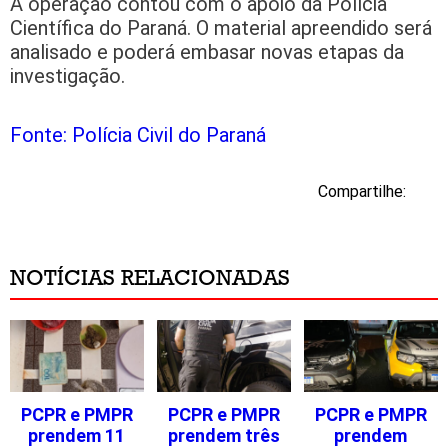
A operação contou com o apoio da Polícia
Científica do Paraná. O material apreendido será
analisado e poderá embasar novas etapas da
investigação.
Fonte: Polícia Civil do Paraná
Compartilhe:
NOTÍCIAS RELACIONADAS
PCPR e PMPR
PCPR e PMPR
PCPR e PMPR
prendem 11
prendem três
prendem