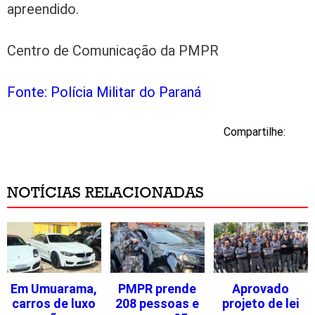
apreendido.
Centro de Comunicação da PMPR
Fonte: Polícia Militar do Paraná
Compartilhe:
NOTÍCIAS RELACIONADAS
Em Umuarama,
PMPR prende
Aprovado
carros de luxo
208 pessoas e
projeto de lei