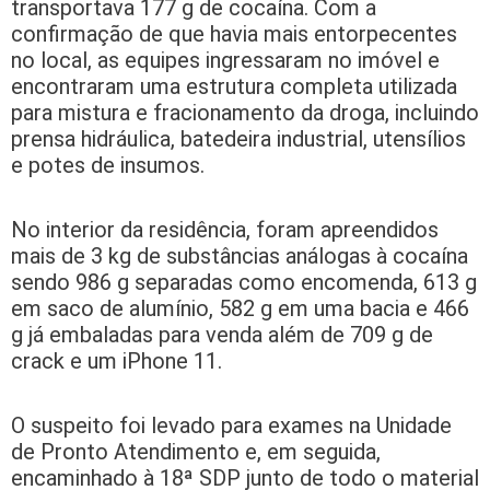
transportava 177 g de cocaína. Com a
confirmação de que havia mais entorpecentes
no local, as equipes ingressaram no imóvel e
encontraram uma estrutura completa utilizada
para mistura e fracionamento da droga, incluindo
prensa hidráulica, batedeira industrial, utensílios
e potes de insumos.
No interior da residência, foram apreendidos
mais de 3 kg de substâncias análogas à cocaína
sendo 986 g separadas como encomenda, 613 g
em saco de alumínio, 582 g em uma bacia e 466
g já embaladas para venda além de 709 g de
crack e um iPhone 11.
O suspeito foi levado para exames na Unidade
de Pronto Atendimento e, em seguida,
encaminhado à 18ª SDP junto de todo o material