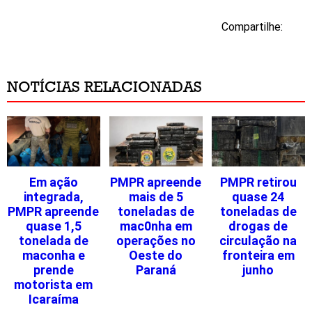
Compartilhe:
NOTÍCIAS RELACIONADAS
Em ação
PMPR apreende
PMPR retirou
integrada,
mais de 5
quase 24
PMPR apreende
toneladas de
toneladas de
quase 1,5
mac0nha em
drogas de
tonelada de
operações no
circulação na
maconha e
Oeste do
fronteira em
prende
Paraná
junho
motorista em
Icaraíma