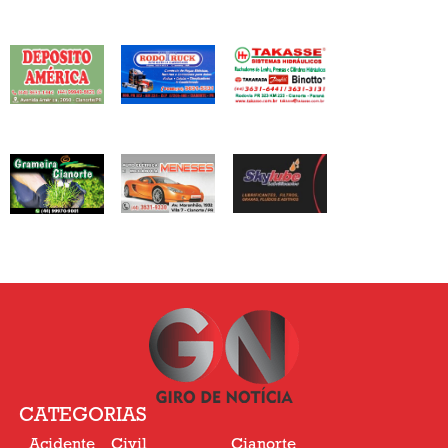
CATEGORIAS
Acidente
Civil
Cianorte