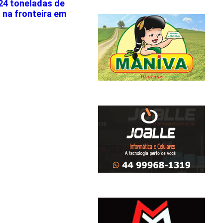
24 toneladas de
 na fronteira em
o