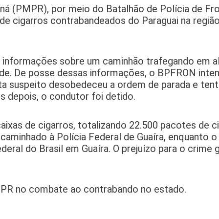
raná (PMPR), por meio do Batalhão de Polícia de Fro
e cigarros contrabandeados do Paraguai na regiã
 informações sobre um caminhão trafegando em al
Verde. De posse dessas informações, o BPFRON inten
sta suspeito desobedeceu a ordem de parada e tent
depois, o condutor foi detido.
aixas de cigarros, totalizando 22.500 pacotes de c
caminhado à Polícia Federal de Guaíra, enquanto o
eral do Brasil em Guaíra. O prejuízo para o crime 
PR no combate ao contrabando no estado.