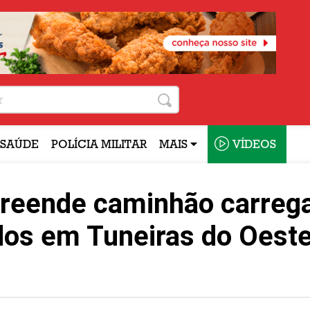
SAÚDE
POLÍCIA MILITAR
MAIS
VÍDEOS
apreende caminhão carreg
dos em Tuneiras do Oest