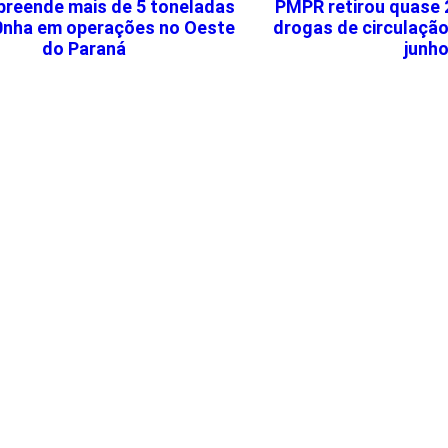
reende mais de 5 toneladas
PMPR retirou quase 
nha em operações no Oeste
drogas de circulação
do Paraná
junh