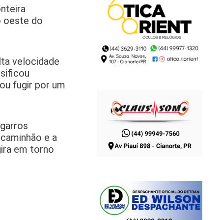
nteira
o oeste do
ta velocidade
sificou
ou fugir por um
igarros
 caminhão e a
gira em torno