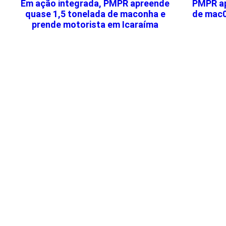
Em ação integrada, PMPR apreende
PMPR ap
quase 1,5 tonelada de maconha e
de mac0
prende motorista em Icaraíma