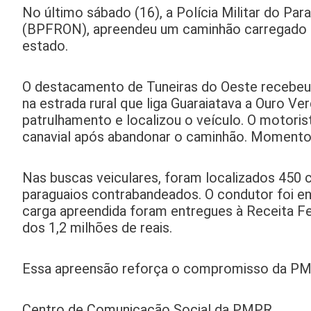
No último sábado (16), a Polícia Militar do Pa
(BPFRON), apreendeu um caminhão carregado d
estado.
O destacamento de Tuneiras do Oeste recebeu
na estrada rural que liga Guaraiatava a Ouro 
patrulhamento e localizou o veículo. O motori
canavial após abandonar o caminhão. Momentos 
Nas buscas veiculares, foram localizados 450 c
paraguaios contrabandeados. O condutor foi en
carga apreendida foram entregues à Receita Fed
dos 1,2 milhões de reais.
Essa apreensão reforça o compromisso da PM
Centro de Comunicação Social da PMPR