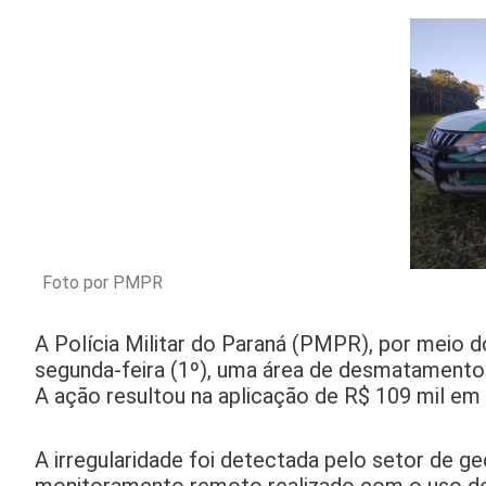
Foto por PMPR
A Polícia Militar do Paraná (PMPR), por meio do
segunda-feira (1º), uma área de desmatamento i
A ação resultou na aplicação de R$ 109 mil em
A irregularidade foi detectada pelo setor d