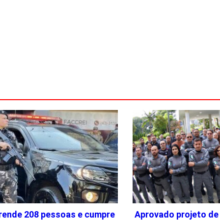
ende 208 pessoas e cumpre
Aprovado projeto de