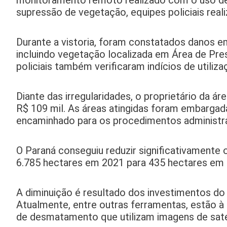
monitoramento remoto realizado com o uso de im
supressão de vegetação, equipes policiais realiz
Durante a vistoria, foram constatados danos e
incluindo vegetação localizada em Área de Pre
policiais também verificaram indícios de utiliz
Diante das irregularidades, o proprietário da á
R$ 109 mil. As áreas atingidas foram embargada
encaminhado para os procedimentos administrat
O Paraná conseguiu reduzir significativamente 
6.785 hectares em 2021 para 435 hectares em
A diminuição é resultado dos investimentos do
Atualmente, entre outras ferramentas, estão à
de desmatamento que utilizam imagens de satéli