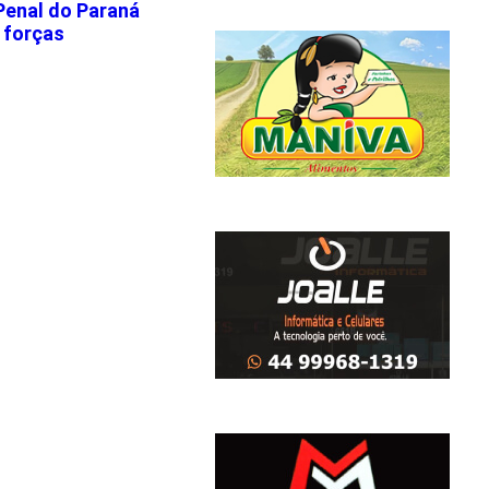
Penal do Paraná
 forças