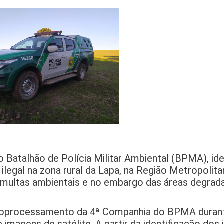
 Batalhão de Polícia Militar Ambiental (BPMA), ide
legal na zona rural da Lapa, na Região Metropolitan
 multas ambientais e no embargo das áreas degrad
e geoprocessamento da 4ª Companhia do BPMA duran