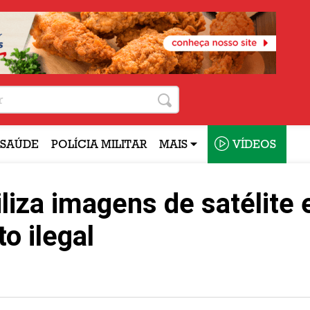
SAÚDE
POLÍCIA MILITAR
MAIS
VÍDEOS
iliza imagens de satélite 
o ilegal