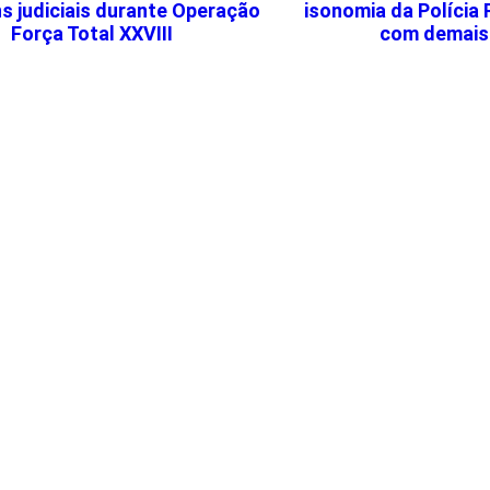
s judiciais durante Operação
isonomia da Polícia 
Força Total XXVIII
com demais