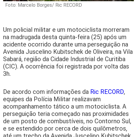
Foto: Marcelo Borges/ Ric RECORD
Um policial militar e um motociclista morreram
na madrugada desta quinta-feira (25) após um
acidente ocorrido durante uma perseguição na
Avenida Juscelino Kubitschek de Oliveira, na Vila
Sabará, região da Cidade Industrial de Curitiba
(CIC). A ocorrência foi registrada por volta das
3h.
De acordo com informações da
Ric RECORD
,
equipes da Polícia Militar realizavam
acompanhamento tático a um motociclista. A
perseguição teria começado nas proximidades
de um posto de combustíveis, no Contorno Sul,
e se estendido por cerca de dois quilômetros,
até um trecho da Avenida Juscelino Kubitschek