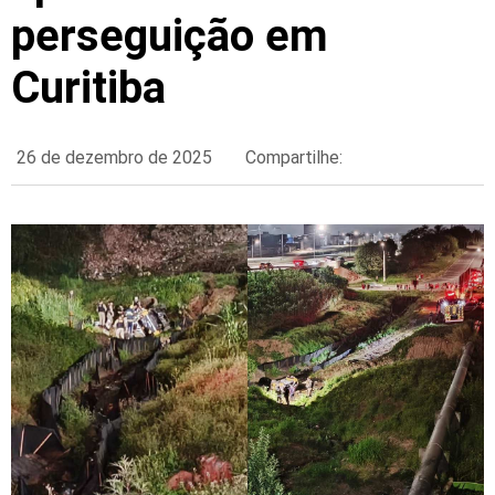
perseguição em
Curitiba
26 de dezembro de 2025
Compartilhe: