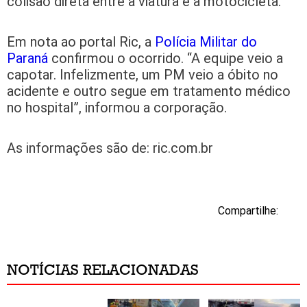
colisão direta entre a viatura e a motocicleta.
Em nota ao portal Ric, a
Polícia Militar do
Paraná
confirmou o ocorrido. “A equipe veio a
capotar. Infelizmente, um PM veio a óbito no
acidente e outro segue em tratamento médico
no hospital”, informou a corporação.
As informações são de: ric.com.br
Compartilhe:
NOTÍCIAS RELACIONADAS