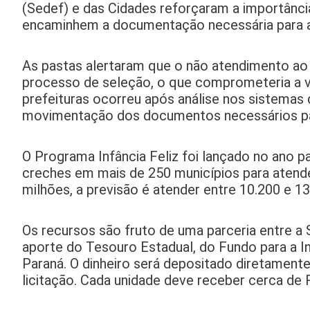
(Sedef) e das Cidades reforçaram a importânc
encaminhem a documentação necessária para a 
As pastas alertaram que o não atendimento ao 
processo de seleção, o que comprometeria a v
prefeituras ocorreu após análise nos sistemas
movimentação dos documentos necessários pa
O Programa Infância Feliz foi lançado no ano 
creches em mais de 250 municípios para atende
milhões, a previsão é atender entre 10.200 e 13
Os recursos são fruto de uma parceria entre a 
aporte do Tesouro Estadual, do Fundo para a In
Paraná. O dinheiro será depositado diretamente
licitação. Cada unidade deve receber cerca de R