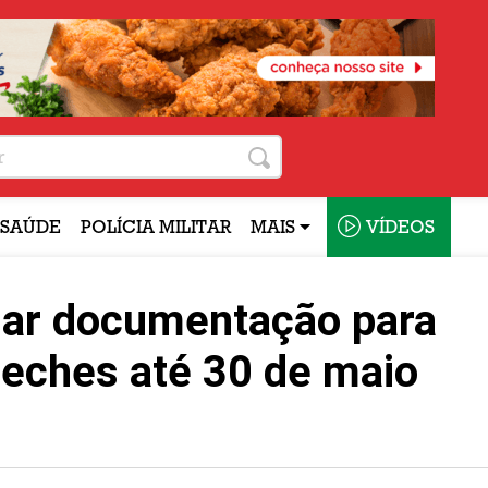
SAÚDE
POLÍCIA MILITAR
MAIS
VÍDEOS
iar documentação para
reches até 30 de maio