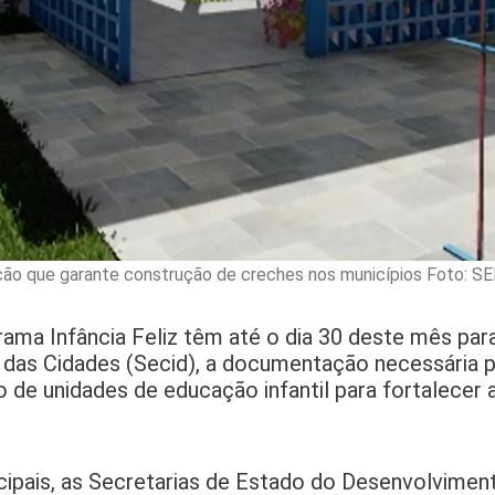
ção que garante construção de creches nos municípios Foto: S
ama Infância Feliz têm até o dia 30 deste mês para 
o das Cidades (Secid), a documentação necessária 
de unidades de educação infantil para fortalecer a
ipais, as Secretarias de Estado do Desenvolvimen