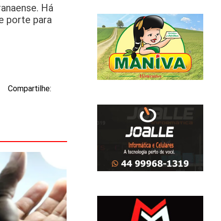
aranaense. Há
e porte para
Compartilhe: