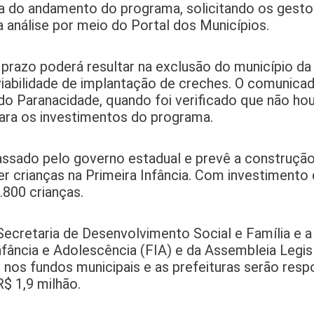
ia do andamento do programa, solicitando os gesto
análise por meio do Portal dos Municípios.
prazo poderá resultar na exclusão do município da 
iabilidade de implantação de creches. O comunica
 do Paranacidade, quando foi verificado que não ho
ra os investimentos do programa.
passado pelo governo estadual e prevê a construçã
r crianças na Primeira Infância. Com investimento
.800 crianças.
Secretaria de Desenvolvimento Social e Família e a
fância e Adolescência (FIA) e da Assembleia Legis
 nos fundos municipais e as prefeituras serão resp
$ 1,9 milhão.