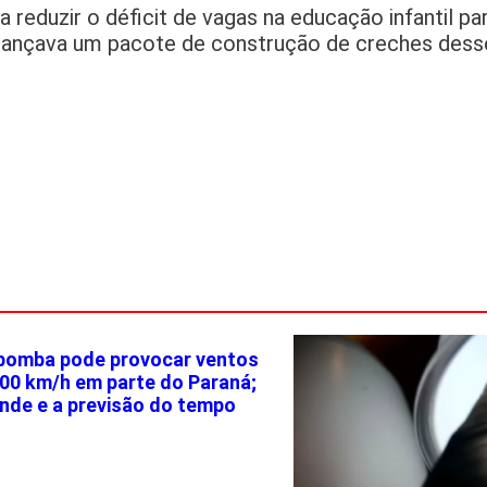
 reduzir o déficit de vagas na educação infantil p
lançava um pacote de construção de creches dess
 bomba pode provocar ventos
100 km/h em parte do Paraná;
onde e a previsão do tempo