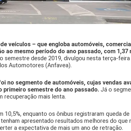
de veículos – que engloba automóveis, comerciai
ão ao mesmo período do ano passado, com 1,37 
ro semestre desde 2019, divulgou nesta terça-feira 
los Automotores (Anfavea).
 foi no segmento de automóveis, cujas vendas a
no primeiro semestre do ano passado.
Já o segme
 recuperação mais lenta.
 10,5%, enquanto os ônibus registraram queda de 
tenham apresentado resultados melhores do que 
erter a expectativa de mais um ano de retração.