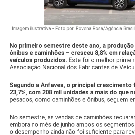
Imagem ilustrativa - Foto por: Rovena Rosa/Agência Brasil
No primeiro semestre deste ano, a produção 
ônibus e caminhões – cresceu 8,8% em relaç
veículos produzidos.
Este foi o melhor primei
Associação Nacional dos Fabricantes de Veícu
Segundo a Anfavea, o principal crescimento
23,7%, com 208 mil unidades a mais do que 
pesados, como caminhões e ônibus, seguem em
No semestre, as vendas de caminhões recuaram
embora no mês de junho ambos os segmentos 
o desempenho ainda não foi suficiente para rev