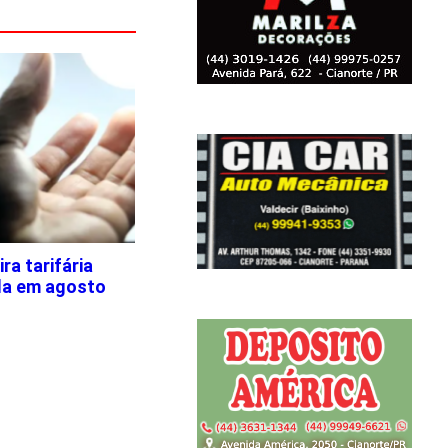
a tarifária
la em agosto