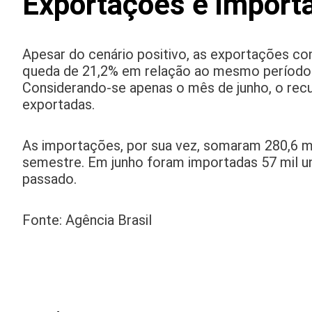
Exportações e import
Apesar do cenário positivo, as exportações c
queda de 21,2% em relação ao mesmo período 
Considerando-se apenas o mês de junho, o recu
exportadas.
As importações, por sua vez, somaram 280,6 m
semestre. Em junho foram importadas 57 mil u
passado.
Fonte: Agência Brasil