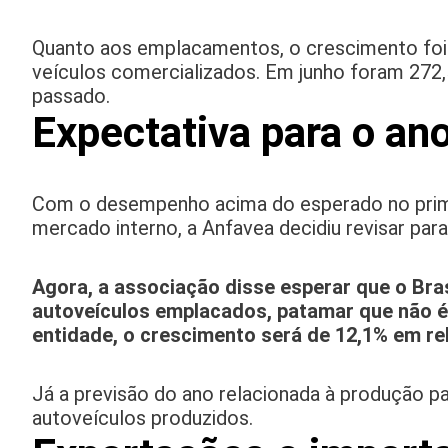
Quanto aos emplacamentos, o crescimento foi 
veículos comercializados. Em junho foram 272,5
passado.
Expectativa para o an
Com o desempenho acima do esperado no prime
mercado interno, a Anfavea decidiu revisar par
Agora, a associação disse esperar que o Bra
autoveículos emplacados, patamar que não é 
entidade, o crescimento será de 12,1% em re
Já a previsão do ano relacionada à produção p
autoveículos produzidos.