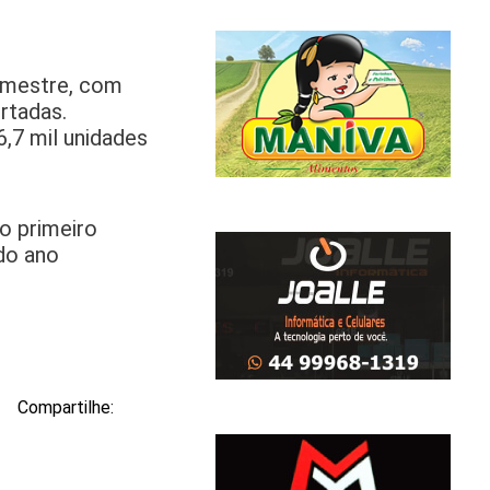
semestre, com
rtadas.
,7 mil unidades
o primeiro
do ano
Compartilhe: