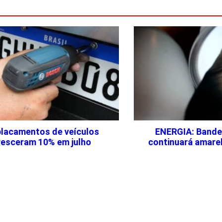
lacamentos de veículos
ENERGIA: Bandeir
resceram 10% em julho
continuará amare