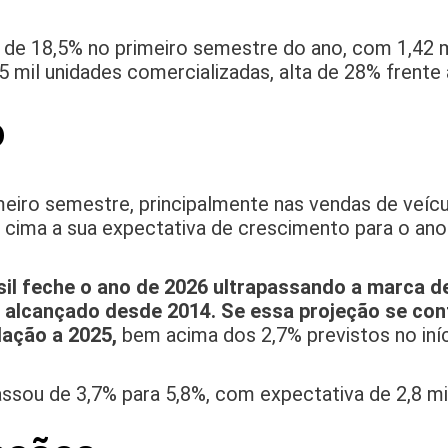
de 18,5% no primeiro semestre do ano, com 1,42 
 mil unidades comercializadas, alta de 28% frente 
o
iro semestre, principalmente nas vendas de veícu
a cima a sua expectativa de crescimento para o ano
sil feche o ano de 2026 ultrapassando a marca d
alcançado desde 2014. Se essa projeção se conf
lação a 2025,
bem acima dos 2,7% previstos no iníc
assou de 3,7% para 5,8%, com expectativa de 2,8 m