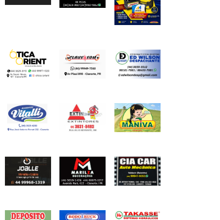
vídeo