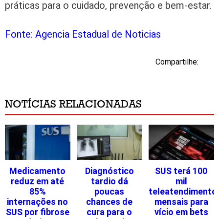
práticas para o cuidado, prevenção e bem-estar.
Fonte: Agencia Estadual de Noticias
Compartilhe:
NOTÍCIAS RELACIONADAS
Medicamento
Diagnóstico
SUS terá 100
reduz em até
tardio dá
mil
85%
poucas
teleatendimento
internações no
chances de
mensais para
SUS por fibrose
cura para o
vício em bets