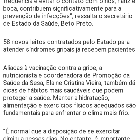
frequência e evitar o contato com olhos, nariz e
boca, contribuem significativamente para a
prevenção de infecções”, ressalta o secretário
de Estado da Saúde, Beto Preto.
58 novos leitos contratados pelo Estado para
atender síndromes gripais já recebem pacientes
Aliadas à vacinação contra a gripe, a
nutricionista e coordenadora de Promoção da
Saúde da Sesa, Elaine Cristina Vieira, também dá
dicas de hábitos mais saudáveis que podem
proteger a saúde. Manter a hidratação,
alimentação e exercícios físicos adequados são
fundamentais para enfrentar o clima mais frio.
“É normal que a disposição de se exercitar
diminua nesses dias. No entanto, é importante