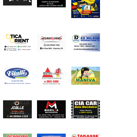
vídeo