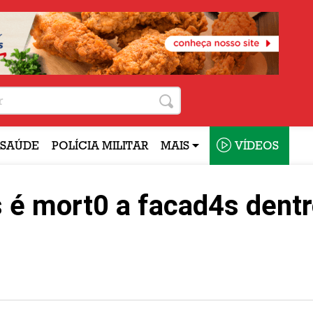
SAÚDE
POLÍCIA MILITAR
MAIS
VÍDEOS
 é mort0 a facad4s dentr