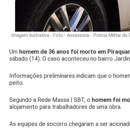
Imagem ilustrativa - Foto - Assessoria - Polícia Militar do
Um
homem de 36 anos foi morto em Piraqua
sábado (14). O caso aconteceu no bairro Jardi
Informações preliminares indicam que o homem 
peito.
Segundo a Rede Massa | SBT, o
homem foi mo
alojamento para trabalhadores de uma obra.
As equipes de socorro chegaram a ser acionada