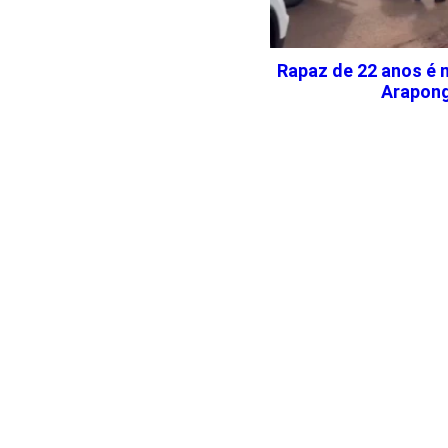
Rapaz de 22 anos é m
Arapon