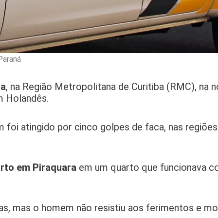
 Paraná
ra
, na Região Metropolitana de Curitiba (RMC), na n
m Holandês.
foi atingido por cinco golpes de faca, nas regiõe
rto em Piraquara
em um quarto que funcionava 
s, mas o homem não resistiu aos ferimentos e mor