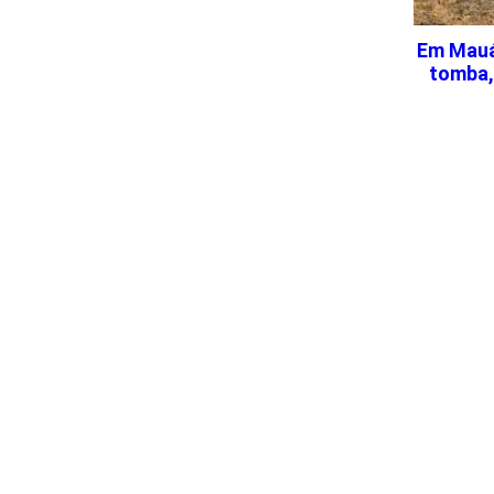
Em Mauá
tomba,