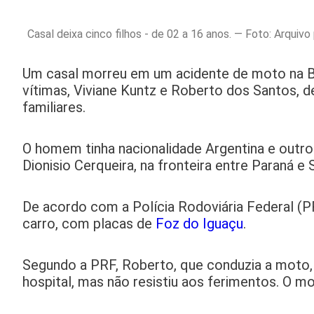
Casal deixa cinco filhos - de 02 a 16 anos. — Foto: Arquivo
Um casal morreu em um acidente de moto na BR
vítimas, Viviane Kuntz e Roberto dos Santos, d
familiares.
O homem tinha nacionalidade Argentina e outros
Dionisio Cerqueira, na fronteira entre Paraná e 
De acordo com a Polícia Rodoviária Federal (PR
carro, com placas de
Foz do Iguaçu
.
Segundo a PRF, Roberto, que conduzia a moto, m
hospital, mas não resistiu aos ferimentos. O mot