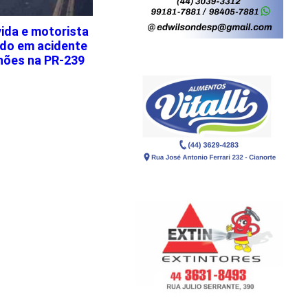
ida e motorista
ido em acidente
nhões na PR-239