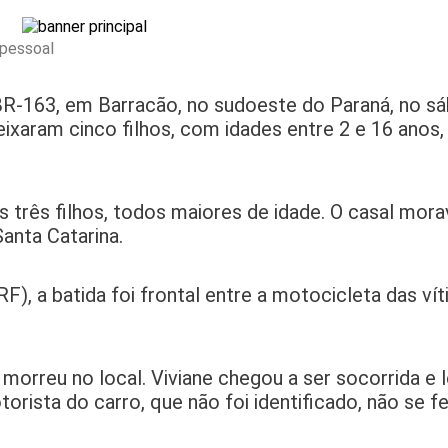
 pessoal
-163, em Barracão, no sudoeste do Paraná, no sá
eixaram cinco filhos, com idades entre 2 e 16 anos
 três filhos, todos maiores de idade. O casal mora
Santa Catarina.
F), a batida foi frontal entre a motocicleta das ví
orreu no local. Viviane chegou a ser socorrida e 
orista do carro, que não foi identificado, não se fe