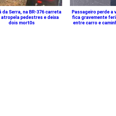
 da Serra, na BR-376 carreta
Passageiro perde a v
 atropela pedestres e deixa
fica gravemente fer
dois mort0s
entre carro e cami