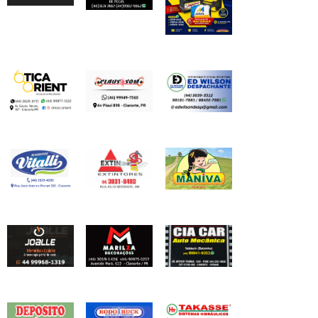
vídeo