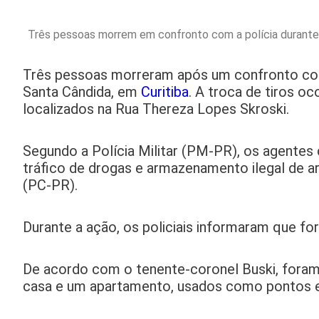
Três pessoas morrem em confronto com a polícia durante 
Três pessoas morreram após um confronto com po
Santa Cândida, em
Curitiba
. A troca de tiros 
localizados na Rua Thereza Lopes Skroski.
Segundo a Polícia Militar (PM-PR), os agente
tráfico de drogas e armazenamento ilegal de ar
(PC-PR).
Durante a ação, os policiais informaram que fo
De acordo com o tenente-coronel Buski, foram
casa e um apartamento, usados como pontos est