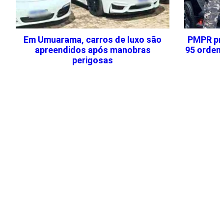
Em Umuarama, carros de luxo são
PMPR pr
apreendidos após manobras
95 orden
perigosas