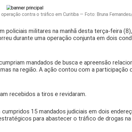
operação contra o tráfico em Curitiba — Foto: Bruna Fernande
liciais militares na manhã desta terça-feira (8),
ocorreu durante uma operação conjunta em dois con
s cumpriam mandados de busca e apreensão relacio
mas na região. A ação contou com a participação da
ram recebidos a tiros e revidaram.
 cumpridos 15 mandados judiciais em dois endere
ratégicos para abastecer o tráfico de drogas na 