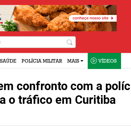
SAÚDE
POLÍCIA MILITAR
MAIS
VÍDEOS
m confronto com a políc
 o tráfico em Curitiba