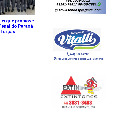
 lei que promove
Penal do Paraná
 forças