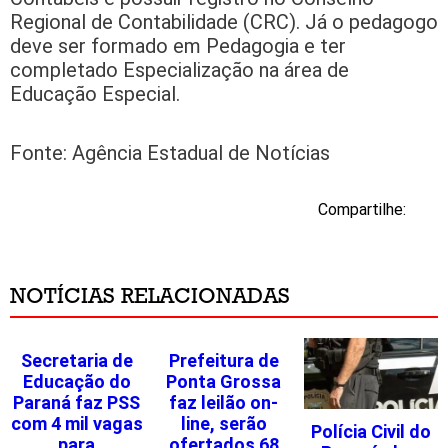
Regional de Contabilidade (CRC). Já o pedagogo
deve ser formado em Pedagogia e ter
completado Especialização na área de
Educação Especial.
Fonte: Agência Estadual de Notícias
Compartilhe:
NOTÍCIAS RELACIONADAS
Secretaria de
Prefeitura de
Educação do
Ponta Grossa
Paraná faz PSS
faz leilão on-
com 4 mil vagas
line, serão
Polícia Civil do
para
ofertados 68