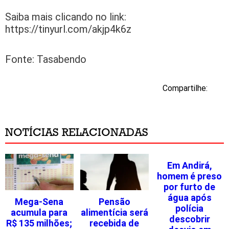
Saiba mais clicando no link:
https://tinyurl.com/akjp4k6z
Fonte: Tasabendo
Compartilhe:
NOTÍCIAS RELACIONADAS
Em Andirá,
homem é preso
por furto de
água após
Mega-Sena
Pensão
polícia
acumula para
alimentícia será
descobrir
R$ 135 milhões;
recebida de