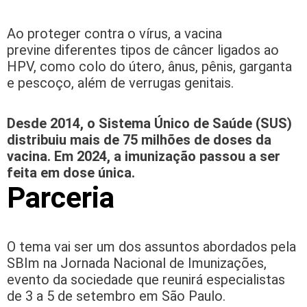
Ao proteger contra o vírus, a vacina
previne diferentes tipos de câncer ligados ao
HPV, como colo do útero, ânus, pênis, garganta
e pescoço, além de verrugas genitais.
Desde 2014, o Sistema Único de Saúde (SUS)
distribuiu mais de 75 milhões de doses da
vacina. Em 2024, a imunização passou a ser
feita em dose única.
Parceria
O tema vai ser um dos assuntos abordados pela
SBIm na Jornada Nacional de Imunizações,
evento da sociedade que reunirá especialistas
de 3 a 5 de setembro em São Paulo.