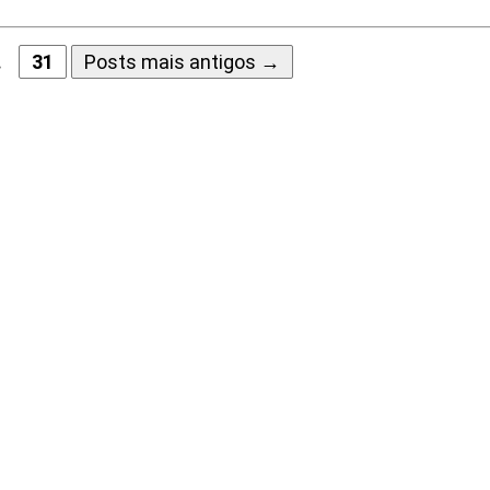
…
31
Posts
mais antigos
→