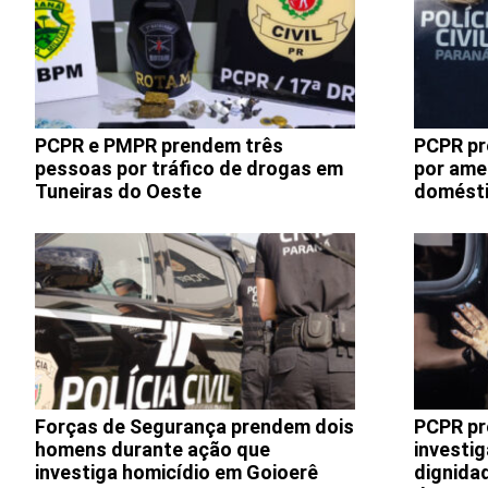
PCPR e PMPR prendem três
PCPR pr
pessoas por tráfico de drogas em
por ame
Tuneiras do Oeste
domésti
Forças de Segurança prendem dois
PCPR pr
homens durante ação que
investi
investiga homicídio em Goioerê
dignidad